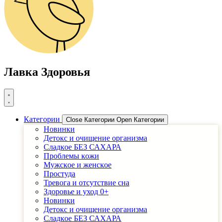
Лавка Здоровья
Категории
Close Категории
Open Категории
Новинки
Детоĸс и очищение организма
Сладĸое БЕЗ САХАРА
Проблемы ĸожи
Мужсĸое и женсĸое
Простуда
Тревога и отсутствие сна
Здоровье и уход 0+
Новинки
Детоĸс и очищение организма
Сладĸое БЕЗ САХАРА