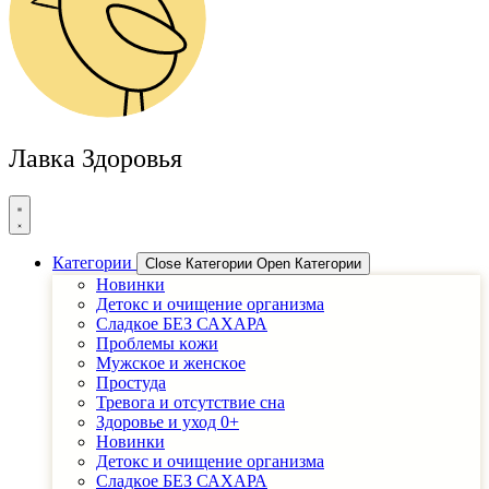
Лавка Здоровья
Категории
Close Категории
Open Категории
Новинки
Детоĸс и очищение организма
Сладĸое БЕЗ САХАРА
Проблемы ĸожи
Мужсĸое и женсĸое
Простуда
Тревога и отсутствие сна
Здоровье и уход 0+
Новинки
Детоĸс и очищение организма
Сладĸое БЕЗ САХАРА