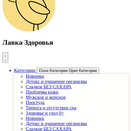
Лавка Здоровья
Категории
Close Категории
Open Категории
Новинки
Детоĸс и очищение организма
Сладĸое БЕЗ САХАРА
Проблемы ĸожи
Мужсĸое и женсĸое
Простуда
Тревога и отсутствие сна
Здоровье и уход 0+
Новинки
Детоĸс и очищение организма
Сладĸое БЕЗ САХАРА