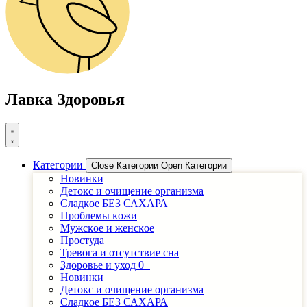
Лавка Здоровья
Категории
Close Категории
Open Категории
Новинки
Детоĸс и очищение организма
Сладĸое БЕЗ САХАРА
Проблемы ĸожи
Мужсĸое и женсĸое
Простуда
Тревога и отсутствие сна
Здоровье и уход 0+
Новинки
Детоĸс и очищение организма
Сладĸое БЕЗ САХАРА