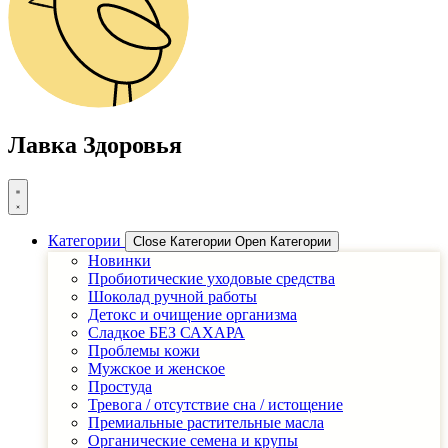
Лавка Здоровья
Категории
Close Категории
Open Категории
Новинки
Пробиотические уходовые средства
Шоколад ручной работы
Детоĸс и очищение организма
Сладĸое БЕЗ САХАРА
Проблемы ĸожи
Мужсĸое и женсĸое
Простуда
Тревога / отсутствие сна / истощение
Премиальные растительные масла
Органические семена и крупы