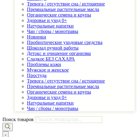
Тревога / отсутствие сна / истощение
Премиальные растительные масла
Органические семена и крупы
Здоровье и уход 0+
Натуральные напитки
Чаи / сборы / монотравы
Новинки
Пробиотические уходовые средства
Шоколад ручной работы
Детоĸс и очищение организма
Сладĸое БЕЗ САХАРА
Проблемы ĸожи
Мужсĸое и женсĸое
Простуда
Тревога / отсутствие сна / истощение
Премиальные растительные масла
Органические семена и крупы
Здоровье и уход 0+
Натуральные напитки
Чаи / сборы / монотравы
Поиск товаров