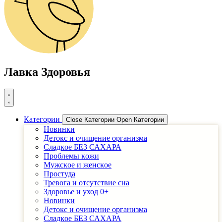
Лавка Здоровья
Категории
Close Категории
Open Категории
Новинки
Детоĸс и очищение организма
Сладĸое БЕЗ САХАРА
Проблемы ĸожи
Мужсĸое и женсĸое
Простуда
Тревога и отсутствие сна
Здоровье и уход 0+
Новинки
Детоĸс и очищение организма
Сладĸое БЕЗ САХАРА