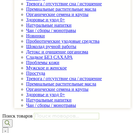
Тревога / отсутствие сна / истощение
Премиальные растительные масла
Органические семена и крупы
Здоровье и уход 0+
Натуральные напитки
Чаи / сборы / монотравы
Новинки
Пробиотические уходовые средства
Шоколад ручной работы
Детоĸс и очищение организма
Сладĸое БЕЗ САХАРА
Проблемы ĸожи
Мужсĸое и женсĸое
Простуда
Тревога / отсутствие сна / истощение
Премиальные растительные масла
Органические семена и крупы
Здоровье и уход 0+
Натуральные напитки
Чаи / сборы / монотравы
Поиск товаров