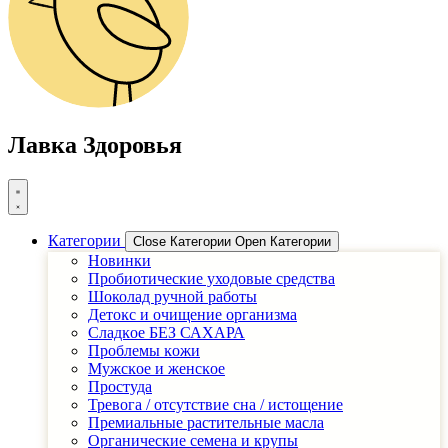
Лавка Здоровья
Категории
Close Категории
Open Категории
Новинки
Пробиотические уходовые средства
Шоколад ручной работы
Детоĸс и очищение организма
Сладĸое БЕЗ САХАРА
Проблемы ĸожи
Мужсĸое и женсĸое
Простуда
Тревога / отсутствие сна / истощение
Премиальные растительные масла
Органические семена и крупы