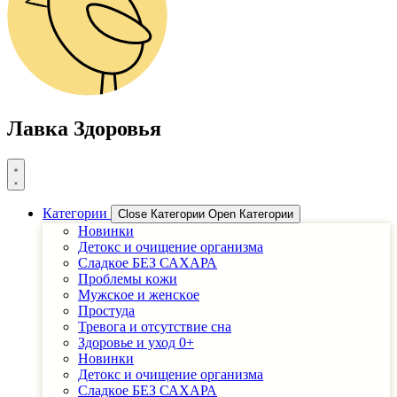
Лавка Здоровья
Категории
Close Категории
Open Категории
Новинки
Детоĸс и очищение организма
Сладĸое БЕЗ САХАРА
Проблемы ĸожи
Мужсĸое и женсĸое
Простуда
Тревога и отсутствие сна
Здоровье и уход 0+
Новинки
Детоĸс и очищение организма
Сладĸое БЕЗ САХАРА